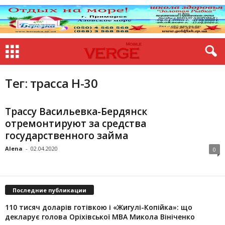
Тег: трасса Н-30
Трассу Васильевка-Бердянск
отремонтируют за средства
государственного займа
Alena
-
02.04.2020
0
Последние публикации
110 тисяч доларів готівкою і «Жигулі-Копійка»: що
декларує голова Оріхівської МВА Микола Вініченко