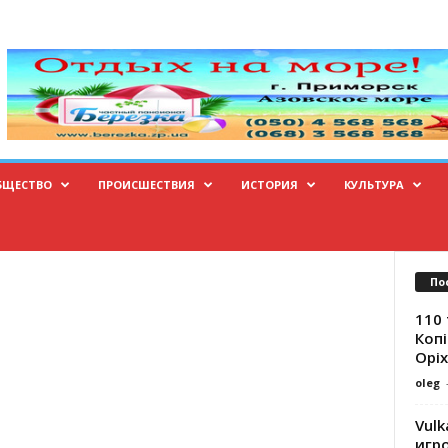
БЩЕСТВО
ПРОИСШЕСТВИЯ
ИСТОРИЯ
КУЛЬТУРА
По
110 
Копі
Оріх
oleg
Vulk
игр