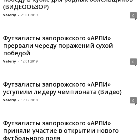
(ВИДЕООБЗОР)
Valeriy
-
21.01.2019
0
Футзалисты запорожского «АРПИ»
прервали череду поражений сухой
победой
Valeriy
-
12.01.2019
0
Футзалисты запорожского «АРПИ»
уступили лидеру чемпионата (Видео)
Valeriy
-
17.12.2018
0
Футзалисты запорожского «АРПИ»
приняли участие в открытии нового
футбольного поля