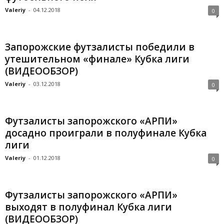
Valeriy
-
04.12.2018
0
Запорожские футзалисты победили в
утешительном «финале» Кубка лиги
(ВИДЕООБЗОР)
Valeriy
-
03.12.2018
0
Футзалисты запорожского «АРПИ»
досадно проиграли в полуфинале Кубка
лиги
Valeriy
-
01.12.2018
0
Футзалисты запорожского «АРПИ»
выходят в полуфинал Кубка лиги
(ВИДЕООБЗОР)