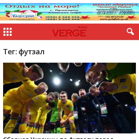
Тег: футзал