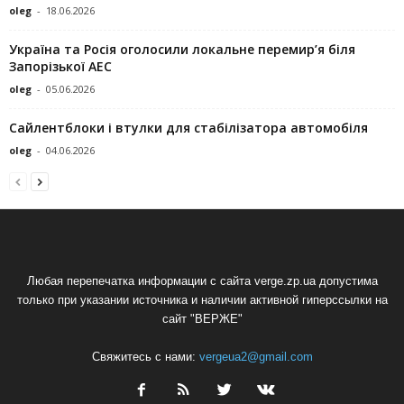
oleg
-
18.06.2026
Україна та Росія оголосили локальне перемир’я біля
Запорізької АЕС
oleg
-
05.06.2026
Сайлентблоки і втулки для стабілізатора автомобіля
oleg
-
04.06.2026
Любая перепечатка информации с сайта verge.zp.ua допустима
только при указании источника и наличии активной гиперссылки на
сайт "ВЕРЖЕ"
Свяжитесь с нами:
vergeua2@gmail.com