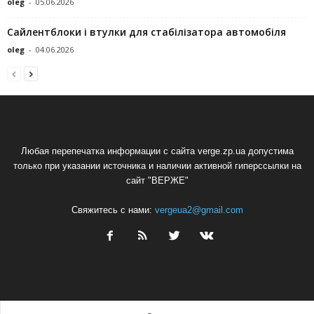
oleg
-
05.06.2026
Сайлентблоки і втулки для стабілізатора автомобіля
oleg
-
04.06.2026
Любая перепечатка информации с сайта verge.zp.ua допустима
только при указании источника и наличии активной гиперссылки на
сайт "ВЕРЖЕ"
Свяжитесь с нами:
vergeua2@gmail.com