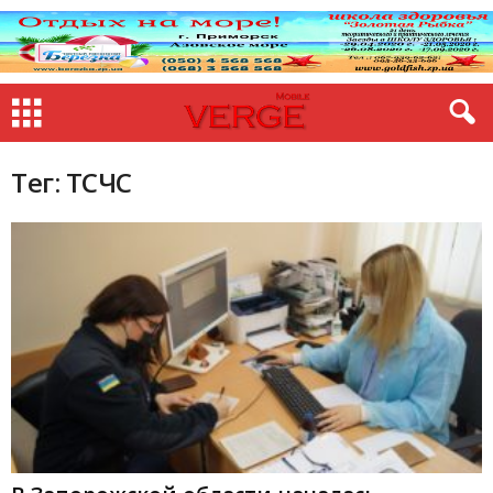
Тег: ТСЧС