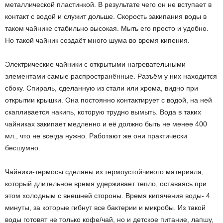
металлической пластинкой. В результате чего он не вступает в
контакт с водой и служит дольше. Скорость закипания воды в
таком чайнике стабильно высокая. Мыть его просто и удобно.
Но такой чайник создаёт много шума во время кипения.
Электрические чайники с открытыми нагревательными
элементами самые распространённые. Разъём у них находится
сбоку. Спираль, сделанную из стали или хрома, видно при
открытии крышки. Она постоянно контактирует с водой, на ней
скапливается накипь, которую трудно вымыть. Вода в таких
чайниках закипает медленно и её должно быть не менее 400
мл., что не всегда нужно. Работают же они практически
бесшумно.
Чайники-термосы сделаны из термоустойчивого материала,
который длительное время удерживает тепло, оставаясь при
этом холодным с внешней стороны. Время кипячения воды- 4
минуты, за которые гибнут все бактерии и микробы. Из такой
воды готовят не только кофе/чай, но и детское питание, лапшу,