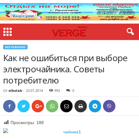
БЕЗ РУБРИКИ
Как не ошибиться при выборе
электрочайника. Советы
потребителю
От
olbolab
-
23.01.2014
992
0
Просмотры:
188