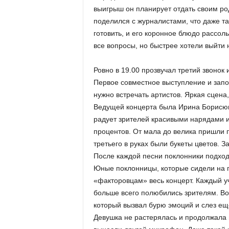
выигрыш он планирует отдать своим ро
поделился с журналистами, что даже т
готовить, и его коронное блюдо рассол
все вопросы, но быстрее хотели выйти 
Ровно в 19.00 прозвучал третий звонок
Первое совместное выступление и запо
нужно встречать артистов. Яркая сцена,
Ведущей концерта была Ирина Борисюк,
радует зрителей красивыми нарядами 
процентов. От мала до велика пришли 
третьего в руках были букеты цветов. 
После каждой песни поклонники подходи
Юные поклонницы, которые сидели на 
«факторовцам» весь концерт. Каждый уч
больше всего полюбились зрителям. Во
который вызвал бурю эмоций и слез ещ
Девушка не растерялась и продолжала 