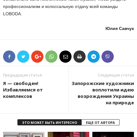
профессионализм и колоссальную отдачу всей команды
LOBODA.
Юлия Савчук
Предыдущая статья
Следующая статья
Я — свободен!
Запорожские художники
Избавляемся от
воплотили идею
комплексов
возрождения Украины
на природе
ЭТО МОЖЕТ БЫТЬ ИНТЕРЕСНО
ЕЩЕ ОТ АВТОРА