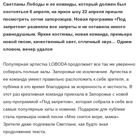
Светланы Лободы и ее команды, который должен был
состояться 6 апреля, на яркое шоу 22 апреля пришли
посмотреть сотни запорожцев. Новая программа «Под
запретом» развеяла все запреты и не оставила никого
равнодушным. Яркие костюмы, новая команда, премьера
новой песни, качественный свет, отличный звук… Одним
словом, вечер удался
Популярная артистка LOBODA продолжает все так же уверенно
собирать полные залы. Запорожье не исключение. Артистка и
ее команда умеют правильно расположить к себе зрителя, а
публика в это время благодарна за искренность и честность. В
этот раз креативная команда приехала в Запорожье с новой
шоу-программой «Под запретом», которая собрала в себе все
самые популярные хиты и новинки. Подарком для публики
стала премьера новой песни «Мне снится море, мама».
Зрители даже подпевали Светлане, как будто зная
продолжение текста.