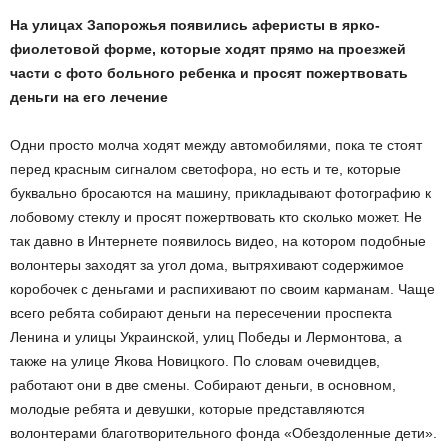
На улицах Запорожья появились аферисты в ярко-
фиолетовой форме, которые ходят прямо на проезжей
части с фото больного ребенка и просят пожертвовать
деньги на его лечение
Одни просто молча ходят между автомобилями, пока те стоят
перед красным сигналом светофора, но есть и те, которые
буквально бросаются на машину, прикладывают фотографию к
лобовому стеклу и просят пожертвовать кто сколько может. Не
так давно в Интернете появилось видео, на котором подобные
волонтеры заходят за угол дома, вытряхивают содержимое
коробочек с деньгами и распихивают по своим карманам. Чаще
всего ребята собирают деньги на пересечении проспекта
Ленина и улицы Украинской, улиц Победы и Лермонтова, а
также на улице Якова Новицкого. По словам очевидцев,
работают они в две смены. Собирают деньги, в основном,
молодые ребята и девушки, которые представляются
волонтерами благотворительного фонда «Обездоленные дети».