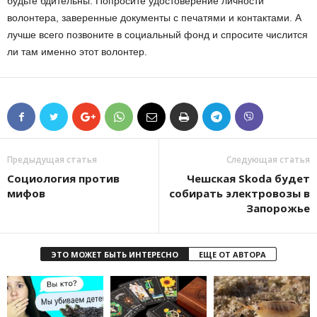
будьте бдительны. Попросите удостоверение личности
волонтера, заверенные документы с печатями и контактами. А
лучше всего позвоните в социальный фонд и спросите числится
ли там именно этот волонтер.
Предыдущая статья
Следующая статья
Социология против
Чешская Skoda будет
мифов
собирать электровозы в
Запорожье
ЭТО МОЖЕТ БЫТЬ ИНТЕРЕСНО
ЕЩЕ ОТ АВТОРА