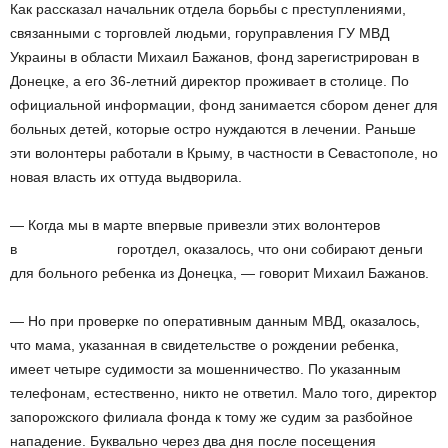
Как рассказал начальник отдела борьбы с преступлениями,
связанными с торговлей людьми, горуправления ГУ МВД
Украины в области Михаил Бажанов, фонд зарегистрирован в
Донецке, а его 36-летний директор проживает в столице. По
официальной информации, фонд занимается сбором денег для
больных детей, которые остро нуждаются в лечении. Раньше
эти волонтеры работали в Крыму, в частности в Севастополе, но
новая власть их оттуда выдворила.
— Когда мы в марте впервые привезли этих волонтеров
в горотдел, оказалось, что они собирают деньги
для больного ребенка из Донецка, — говорит Михаил Бажанов.
— Но при проверке по оперативным данным МВД, оказалось,
что мама, указанная в свидетельстве о рождении ребенка,
имеет четыре судимости за мошенничество. По указанным
телефонам, естественно, никто не ответил. Мало того, директор
запорожского филиала фонда к тому же судим за разбойное
нападение. Буквально через два дня после посещения