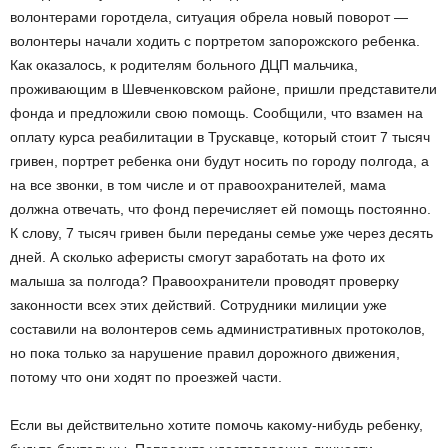
волонтерами горотдела, ситуация обрела новый поворот —
волонтеры начали ходить с портретом запорожского ребенка.
Как оказалось, к родителям больного ДЦП мальчика,
проживающим в Шевченковском районе, пришли представители
фонда и предложили свою помощь. Сообщили, что взамен на
оплату курса реабилитации в Трускавце, который стоит 7 тысяч
гривен, портрет ребенка они будут носить по городу полгода, а
на все звонки, в том числе и от правоохранителей, мама
должна отвечать, что фонд перечисляет ей помощь постоянно.
К слову, 7 тысяч гривен были переданы семье уже через десять
дней. А сколько аферисты смогут заработать на фото их
малыша за полгода? Правоохранители проводят проверку
законности всех этих действий. Сотрудники милиции уже
составили на волонтеров семь административных протоколов,
но пока только за нарушение правил дорожного движения,
потому что они ходят по проезжей части.
Если вы действительно хотите помочь какому-нибудь ребенку,