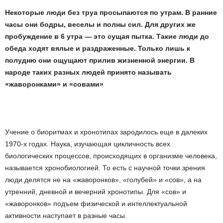
Некоторые люди без труа просыпаются по утрам. В ранние
часы они бодры, веселы и полны сил. Для других же
пробуждение в 6 утра — это сущая пытка. Такие люди до
обеда ходят вялые и раздраженные. Только лишь к
полудню они ощущают прилив жизненной энергии. В
народе таких разных людей принято называть
«жаворонками» и «совами»
Учение о биоритмах и хронотипах зародилось еще в далеких
1970-х годах. Наука, изучающая цикличность всех
биологических процессов, происходящих в организме человека,
называется хронобиологией. То есть с научной точки зрения
люди делятся не на «жаворонков», «голубей» и «сов», а на
утренний, дневной и вечерний хронотипы. Для «сов» и
«жаворонков» подъем физической и интеллектуальной
активности наступает в разные часы.