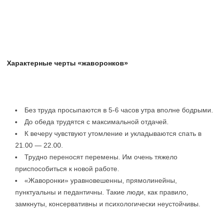
Характерные черты «жаворонков»
Без труда просыпаются в 5-6 часов утра вполне бодрыми.
До обеда трудятся с максимальной отдачей.
К вечеру чувствуют утомление и укладываются спать в
21.00 — 22.00.
Трудно переносят перемены. Им очень тяжело
приспособиться к новой работе.
«Жаворонки» уравновешенны, прямолинейны,
пунктуальны и педантичны. Такие люди, как правило,
замкнуты, консервативны и психологически неустойчивы.