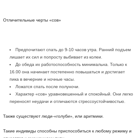
Отличительные черты «сов»
Предпочитают спать до 9-10 часов утра. Ранний подъем
лишает их сил и попросту выбивает из колеи.
До обеда их работоспособность минимальна. Только к
16.00 она начинает постепенно повышаться и достигает
пика в вечерние и ночные часы.
Ложатся спать после полуночи.
Характер «сов» уравновешенный и спокойный. Они легко
переносят неудачи и отличаются стрессоустойчивостью.
Также существуют люди-«голуби», или аритмики.
Такие индивиды способны приспособиться к любому режиму и