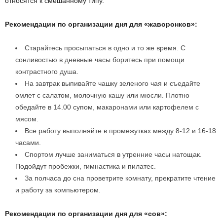
относятся к смешанному типу.
Рекомендации по организации дня для «жаворонков»:
Старайтесь просыпаться в одно и то же время. С
сонливостью в дневные часы боритесь при помощи
контрастного душа.
На завтрак выпивайте чашку зеленого чая и съедайте
омлет с салатом, молочную кашу или мюсли. Плотно
обедайте в 14.00 супом, макаронами или картофелем с
мясом.
Все работу выполняйте в промежутках между 8-12 и 16-18
часами.
Спортом лучше заниматься в утренние часы натощак.
Подойдут пробежки, гимнастика и пилатес.
За полчаса до сна проветрите комнату, прекратите чтение
и работу за компьютером.
Рекомендации по организации дня для «сов»: