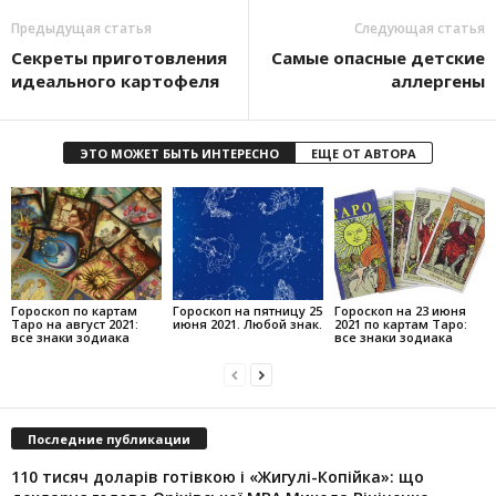
Предыдущая статья
Следующая статья
Секреты приготовления
Самые опасные детские
идеального картофеля
аллергены
ЭТО МОЖЕТ БЫТЬ ИНТЕРЕСНО
ЕЩЕ ОТ АВТОРА
Гороскоп по картам
Гороскоп на пятницу 25
Гороскоп на 23 июня
Таро на август 2021:
июня 2021. Любой знак.
2021 по картам Таро:
все знаки зодиака
все знаки зодиака
Последние публикации
110 тисяч доларів готівкою і «Жигулі-Копійка»: що