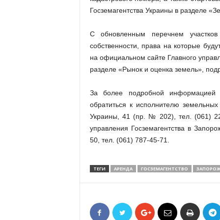
Госземагентства Украины в разделе «Зем
С обновленным перечнем участков с
собственности, права на которые буду
на официальном сайте Главного управл
разделе «Рынок и оценка земель», подр
За более подробной информацией 
обратиться к исполнителю земельных т
Украины, 41 (пр. № 202), тел. (061) 
управления Госземагентства в Запорож
50, тел. (061) 787-45-71.
ТЕГИ
АРЕНДА
ГОСЗЕМАГЕНТСТВО
ЗАПОРОЖ