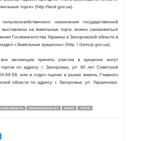
ельные торги» (http://land.gov.ua).
ельскохозяйственного назначения государственной
т выставлены на земельные торги, можно ознакомиться
ения Госземагентства Украины в Запорожской области в
аздел «Земельные аукционы» (http: / /zemzp.gov.ua).
все желающие принять участие в аукционе могут
оргов по адресу: г. Запорожье, ул. 40 лет Советской
224-69-58, или в отдел оценки и рынка земель Главного
ской области по адресу: г. Запорожье, ул. Украинская,
СКАЯ ОБЛАСТЬ
ЗАПОРОЖСКАЯ ОГА
ЗЕМЛЯ
ТОРГИ