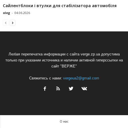
Сайлентблоки і втулки для стабілізатора автомобіля
oleg
-
04.06.2026
Любая перепечатка информации с сайта verge.zp.ua допустима
только при указании источника и наличии активной гиперссылки на
сайт "ВЕРЖЕ"
Свяжитесь с нами:
vergeua2@gmail.com
О нас