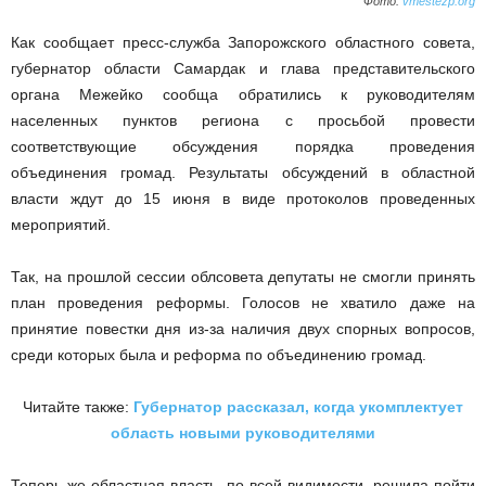
Фото:
vmestezp.org
Как сообщает пресс-служба Запорожского областного совета,
губернатор области Самардак и глава представительского
органа Межейко сообща обратились к руководителям
населенных пунктов региона с просьбой провести
соответствующие обсуждения порядка проведения
объединения громад. Результаты обсуждений в областной
власти ждут до 15 июня в виде протоколов проведенных
мероприятий.
Так, на прошлой сессии облсовета депутаты не смогли принять
план проведения реформы. Голосов не хватило даже на
принятие повестки дня из-за наличия двух спорных вопросов,
среди которых была и реформа по объединению громад.
Читайте также:
Губернатор рассказал, когда укомплектует
область новыми руководителями
Теперь же областная власть, по всей видимости, решила пойти