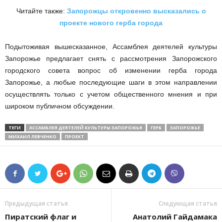
Читайте также:
Запорожцы откровенно высказались о
проекте нового герба города
Подытоживая вышесказанное, Ассамблея деятелей культуры
Запорожье предлагает снять с рассмотрения Запорожского
городского совета вопрос об изменении герба города
Запорожье, а любые последующие шаги в этом направлении
осуществлять только с учетом общественного мнения и при
широком публичном обсуждении.
ТЕГИ
АССАМБЛЕЯ ДЕЯТЕЛЕЙ КУЛЬТУРЫ ЗАПОРОЖЬЯ
ГЕРБ
ЗАПОРОЖЬЕ
МИХАИЛ ЛЕВЧЕНКО
ПРОЕКТ
Предыдущая статья
Следующая статья
Пиратский флаг и
Анатолий Гайдамака