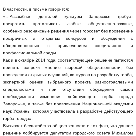
В частности, в письме говорится:
«…Ассамблея деятелей культуры Запорожья требует
прекратить проталкивать любые общественно-важные,
особенно резонансные решения через горсовет без проведение
прозрачных и открытых конкурсов и обсуждений с
общественностью с привлечением специалистов и
профессиональной среды.
Как и в октябре 2014 года, соответствующее решение пытаются
принять вопреки мнению широкой общественности, без
проведения открытых слушаний, конкурсов на разработку герба,
экспертной оценки выбранного проекта разноотраслевыми
специалистами и при отсутствии обсуждения самой
необходимости изменения действующего герба города
Запорожья, а также без привлечения Национальной академии
наук Украины, которая участвовала в разработке действующего
герба города».
Вызывает беспокойство общественности и тот факт, что данное
решение лоббируется депутатом городского совета Михаилом