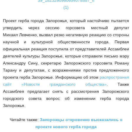
Проект герба города Запорожья, который настойчиво пытается
утвердить через сессию горсовета местный депутат
Михаил Левченко, вызвал резко негативную реакцию со стороны
научной и культурной общественности города. Первая
официальная реакция поступила от представителей Ассамблеи
деятелей культуры Запорожье, которые отправили письмо мэру
Александру Сину, секретарю Запорожского горсовета Роману
Тарану и депутатам, с возражениями против предложенного
проекта герба Запорожье. Информацию об этом
распространил
сайт «Новости гражданского общества»
. Также
Ассамблея предлагает снять с рассмотрения Запорожского
городского совета вопрос об изменении герба города
Запорожья.
Читайте также:
Запорожцы откровенно высказались о
проекте нового герба города