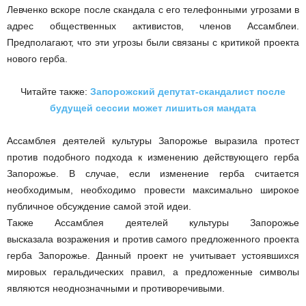
Левченко вскоре после скандала с его телефонными угрозами в
адрес общественных активистов, членов Ассамблеи.
Предполагают, что эти угрозы были связаны с критикой проекта
нового герба.
Читайте также:
Запорожский депутат-скандалист после
будущей сессии может лишиться мандата
Ассамблея деятелей культуры Запорожье выразила протест
против подобного подхода к изменению действующего герба
Запорожье. В случае, если изменение герба считается
необходимым, необходимо провести максимально широкое
публичное обсуждение самой этой идеи.
Также Ассамблея деятелей культуры Запорожье
высказала возражения и против самого предложенного проекта
герба Запорожье. Данный проект не учитывает устоявшихся
мировых геральдических правил, а предложенные символы
являются неоднозначными и противоречивыми.