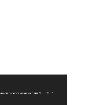
тивной гиперссылки на сайт "ВЕРЖЕ"