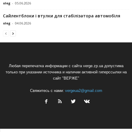
oleg
-
05.06.2026
Сайлентблоки і втулки для стабілізатора автомобіля
oleg
-
04.06.2026
Любая перепечатка информации с сайта verge.zp.ua допустима
только при указании источника и наличии активной гиперссылки на
сайт "ВЕРЖЕ"
Свяжитесь с нами:
vergeua2@gmail.com