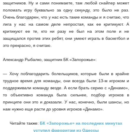
защитников. Ну и сами понимаете, там любой снайпер может
поломать игру буквально за одну секунду, это было не раз.
Очень благодарен, что у нас есть такие команды и я считаю, что
лига у нас на самом деле непростая, как ее критикуют. А
критикуют ее те, кто ни разу не был на этом поле и не
защищался против этих ребят, они умеют играть в баскетбол и
это прекрасно, я считаю.
Александр Рыбалко, защитник БК «Запорожье»:
— Хочу поблагодарить болельщиков, которые были в крайне
трудное время для команды, они всегда были 13-м игроком и
поддерживали команду везде. А если брать серию с «Динамо»,
то объективно команда была сильнее, подбор игроков в
принципе они это и доказали. У нас, конечно, были шансы, но
нам нужно еще расти до уровня игроков «Динамо».
Читайте также:
БК «Запорожье» на последних минутах
уступил фаворитам из Одессы