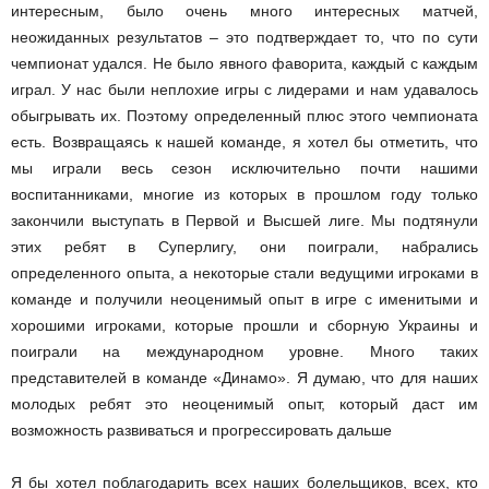
интересным, было очень много интересных матчей,
неожиданных результатов – это подтверждает то, что по сути
чемпионат удался. Не было явного фаворита, каждый с каждым
играл. У нас были неплохие игры с лидерами и нам удавалось
обыгрывать их. Поэтому определенный плюс этого чемпионата
есть. Возвращаясь к нашей команде, я хотел бы отметить, что
мы играли весь сезон исключительно почти нашими
воспитанниками, многие из которых в прошлом году только
закончили выступать в Первой и Высшей лиге. Мы подтянули
этих ребят в Суперлигу, они поиграли, набрались
определенного опыта, а некоторые стали ведущими игроками в
команде и получили неоценимый опыт в игре с именитыми и
хорошими игроками, которые прошли и сборную Украины и
поиграли на международном уровне. Много таких
представителей в команде «Динамо». Я думаю, что для наших
молодых ребят это неоценимый опыт, который даст им
возможность развиваться и прогрессировать дальше
Я бы хотел поблагодарить всех наших болельщиков, всех, кто