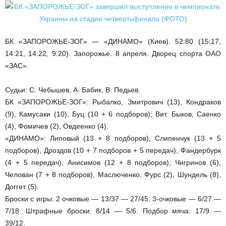
БК «ЗАПОРОЖЬЕ-ЗОГ» — «ДИНАМО» (Киев). 52:80 (15:17,
14:21, 14:22, 9:20). Запорожье. 8 апреля. Дворец спорта ОАО
«ЗАС».
Судьи: С. Чебышев, А. Бабик, В. Педьев.
БК «ЗАПОРОЖЬЕ-ЗОГ»: Рыбалко, Змитрович (13), Кондраков
(9), Камусаки (10), Буц (10 + 6 подборов); Вит. Быков, Саенко
(4), Фомичев (2), Овдеенко (4).
«ДИНАМО»: Липовый (13 + 8 подборов), Слипенчук (13 + 5
подборов), Дроздов (10 + 7 подборов + 5 передач), Фандербурк
(4 + 5 передач), Анисимов (12 + 8 подборов); Чигринов (6),
Челован (7 + 8 подборов), Маслюченко, Фурс (2), Шундель (8),
Доггет (5).
Броски с игры: 2 очковые — 13/37 — 27/45; 3-очковые — 6/27 —
7/18. Штрафные броски: 8/14 — 5/6. Подбор мяча: 17/9 —
39/12.