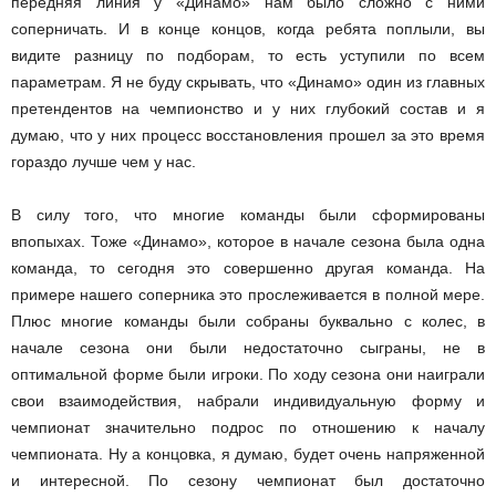
передняя линия у «Динамо» нам было сложно с ними
соперничать. И в конце концов, когда ребята поплыли, вы
видите разницу по подборам, то есть уступили по всем
параметрам. Я не буду скрывать, что «Динамо» один из главных
претендентов на чемпионство и у них глубокий состав и я
думаю, что у них процесс восстановления прошел за это время
гораздо лучше чем у нас.
В силу того, что многие команды были сформированы
впопыхах. Тоже «Динамо», которое в начале сезона была одна
команда, то сегодня это совершенно другая команда. На
примере нашего соперника это прослеживается в полной мере.
Плюс многие команды были собраны буквально с колес, в
начале сезона они были недостаточно сыграны, не в
оптимальной форме были игроки. По ходу сезона они наиграли
свои взаимодействия, набрали индивидуальную форму и
чемпионат значительно подрос по отношению к началу
чемпионата. Ну а концовка, я думаю, будет очень напряженной
и интересной. По сезону чемпионат был достаточно