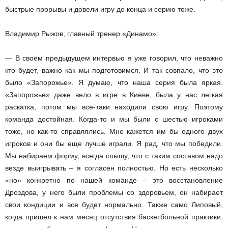
быстрые прорывы и довели игру до конца и серию тоже.
Владимир Рыжов, главный тренер «Динамо»:
— В своем предыдущем интервью я уже говорил, что неважно
кто будет, важно как мы подготовимся. И так совпало, что это
было «Запорожье». Я думаю, что наша серия была яркая.
«Запорожье» даже вело в игре в Киеве, была у нас легкая
раскатка, потом мы все-таки находили свою игру. Поэтому
команда достойная. Когда-то и мы были с шестью игроками
тоже, но как-то справлялись. Мне кажется им бы одного двух
игроков и они бы еще лучше играли. Я рад, что мы победили.
Мы набираем форму, всегда слышу, что с таким составом надо
везде выигрывать – я согласен полностью. Но есть несколько
«но» конкретно по нашей команде – это восстановление
Дроздова, у него были проблемы со здоровьем, он набирает
свои кондиции и все будет нормально. Также само Липовый,
когда пришел к нам месяц отсутствия баскетбольной практики,