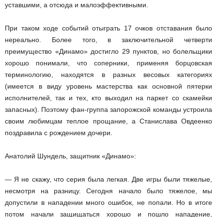
уставшими, а отсюда и малоэффективными.
При таком ходе событий отыграть 17 очков отставания было
нереально. Более того, в заключительной четверти
преимущество «Динамо» достигло 29 пунктов, но болельщики
хорошо понимали, что соперники, применяя борцовская
терминологию, находятся в разных весовых категориях
(имеется в виду уровень мастерства как основной пятерки
исполнителей, так и тех, кто выходил на паркет со скамейки
запасных). Поэтому фан-группа запорожской команды устроила
своим любимцам теплое прощание, а Станислава Овдеенко
поздравила с рождением дочери.
Анатолий Шундель, защитник «Динамо»:
— Я не скажу, что серия была легкая. Две игры были тяжелые,
несмотря на разницу. Сегодня начало было тяжелое, мы
допустили в нападении много ошибок, не попали. Но в итоге
потом начали защищаться хорошо и пошло нападение,