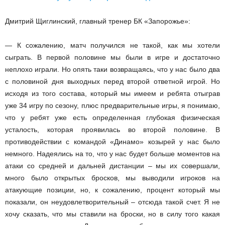
Дмитрий Щиглинский, главный тренер БК «Запорожье»:
— К сожалению, матч получился не такой, как мы хотели
сыграть. В первой половине мы были в игре и достаточно
неплохо играли. Но опять таки возвращаясь, что у нас было два
с половиной дня выходных перед второй ответной игрой. Но
исходя из того состава, который мы имеем и ребята отыграв
уже 34 игру по сезону, плюс предварительные игры, я понимаю,
что у ребят уже есть определенная глубокая физическая
усталость, которая проявилась во второй половине. В
противодействии с командой «Динамо» козырей у нас было
немного. Надеялись на то, что у нас будет больше моментов на
атаки со средней и дальней дистанции – мы их совершали,
много было открытых бросков, мы выводили игроков на
атакующие позиции, но, к сожалению, процент который мы
показали, он неудовлетворительный – отсюда такой счет. Я не
хочу сказать, что мы ставили на броски, но в силу того какая