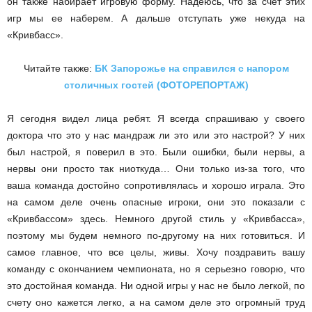
он также набирает игровую форму. Надеюсь, что за счет этих
игр мы ее наберем. А дальше отступать уже некуда на
«Кривбасс».
Читайте также:
БК Запорожье на справился с напором
столичных гостей (ФОТОРЕПОРТАЖ)
Я сегодня видел лица ребят. Я всегда спрашиваю у своего
доктора что это у нас мандраж ли это или это настрой? У них
был настрой, я поверил в это. Были ошибки, были нервы, а
нервы они просто так ниоткуда… Они только из-за того, что
ваша команда достойно сопротивлялась и хорошо играла. Это
на самом деле очень опасные игроки, они это показали с
«Кривбассом» здесь. Немного другой стиль у «Кривбасса»,
поэтому мы будем немного по-другому на них готовиться. И
самое главное, что все целы, живы. Хочу поздравить вашу
команду с окончанием чемпионата, но я серьезно говорю, что
это достойная команда. Ни одной игры у нас не было легкой, по
счету оно кажется легко, а на самом деле это огромный труд