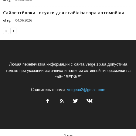
Сайлентблоки і втулки для стабілізатора автомобіля
oleg
-
04.06.2026
Любая перепечатка информации с сайта verge.zp.ua допустима
только при указании источника и наличии активной гиперссылки на
сайт "ВЕРЖЕ"
Свяжитесь с нами:
vergeua2@gmail.com
О нас