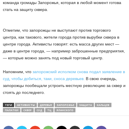
команда громады Запорожья, которая в любой момент готова
стать на защиту сквера.
Отметим, что запорожцы не выступают против торгового
центра, как такового, жители города против вырубки сквера в
центре города. Активисты говорят: есть масса других мест —
даже в центре города, — например заброшенные предприятия,
— которые можно занять под новый торговый центр.
Напомним, что
запорожский исполком снова подал заявление в
суд, чтобы добиться, таки, сноса деревьев.
В свою очередь,
запорожцы пообещали устроить местную революцию за сквер и
стоять до последнего.
ТЕГИ
АКТИВИСТЫ
ДЕРЕВЬЯ
ЗАПОРОЖЬЕ
ЗАЩИТА
КАЛЬЦЕВ
ПАЛАТКИ
СКВЕР
СУД
ТЦ
ЯЛАНСКОГО