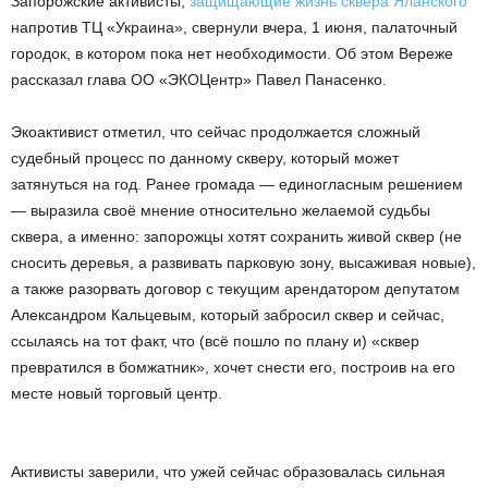
Запорожские активисты,
защищающие жизнь сквера Яланского
напротив ТЦ «Украина», свернули вчера, 1 июня, палаточный
городок, в котором пока нет необходимости. Об этом Вереже
рассказал глава ОО «ЭКОЦентр» Павел Панасенко.
Экоактивист отметил, что сейчас продолжается сложный
судебный процесс по данному скверу, который может
затянуться на год. Ранее громада — единогласным решением
— выразила своё мнение относительно желаемой судьбы
сквера, а именно: запорожцы хотят сохранить живой сквер (не
сносить деревья, а развивать парковую зону, высаживая новые),
а также разорвать договор с текущим арендатором депутатом
Александром Кальцевым, который забросил сквер и сейчас,
ссылаясь на тот факт, что (всё пошло по плану и) «сквер
превратился в бомжатник», хочет снести его, построив на его
месте новый торговый центр.
Активисты заверили, что ужей сейчас образовалась сильная