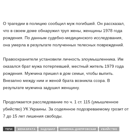
О трагедии в полицию сообщил муж погибшей. Он рассказал,
что в своем доме обнаружил труп жены, женщины 1978 года
рождения. По данным судебно-медицинского исследования,
она умерла в результате полученных телесных повреждений.
Правоохранители установили личность злоумышленника. Им
оказался брат мужа потерпевшей, местный житель 1979 года
рождения. Мужчина пришел в дом семьи, чтобы выпить.
Внезапно между ним и женой брата возникла ссора. В
результате мужчина задушил женщину.
Продолжается расследование по ч. 1 ст. 115 (умышленное
убийство) УК Украины. За содеянное подозреваемому грозит от
7 до 15 лет лишения свободы.
ТЕГИ
ЖЕНА БРАТА
ЗАДУШИЛ
КАМЕНКА-ДНЕПРОВСКАЯ
УБИЙСТВО