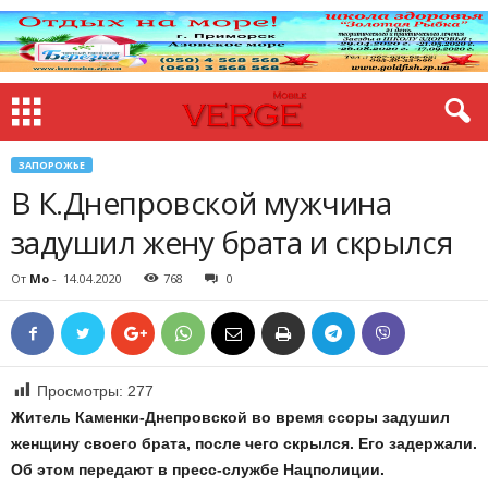
ЗАПОРОЖЬЕ
В К.Днепровской мужчина
задушил жену брата и скрылся
От
Mo
-
14.04.2020
768
0
Просмотры:
277
Житель Каменки-Днепровской во время ссоры задушил
женщину своего брата, после чего скрылся. Его задержали.
Об этом передают в пресс-службе Нацполиции.