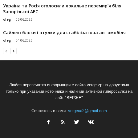
Україна та Росія оголосили локальне перемир’я біля
Запорізької АЕС
oleg
-
05.06.2026
Сайлентблоки і втулки для стабілізатора автомобіля
oleg
-
04.06.2026
Любая перепечатка информации с сайта verge.zp.ua допустима
только при указании источника и наличии активной гиперссылки на
сайт "ВЕРЖЕ"
Свяжитесь с нами:
vergeua2@gmail.com