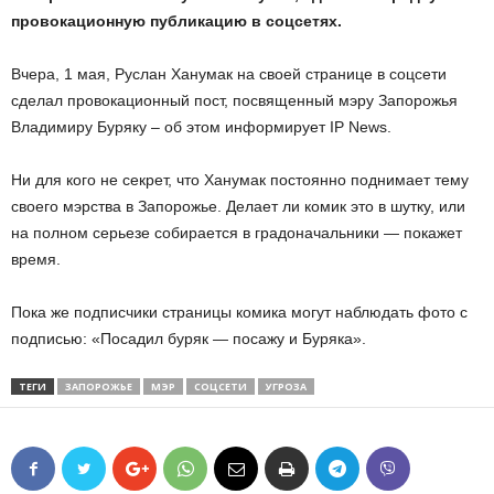
провокационную публикацию в соцсетях.
Вчера, 1 мая, Руслан Ханумак на своей странице в соцсети
сделал провокационный пост, посвященный мэру Запорожья
Владимиру Буряку – об этом информирует IP News.
Ни для кого не секрет, что Ханумак постоянно поднимает тему
своего мэрства в Запорожье. Делает ли комик это в шутку, или
на полном серьезе собирается в градоначальники — покажет
время.
Пока же подписчики страницы комика могут наблюдать фото с
подписью: «Посадил буряк — посажу и Буряка».
ТЕГИ
ЗАПОРОЖЬЕ
МЭР
СОЦСЕТИ
УГРОЗА