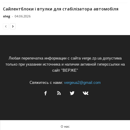
Сайлентблоки і втулки для стабілізатора автомобіля
oleg
-
04.06.2026
Любая перепечатка информации с сайта verge.zp.ua допустима
только при указании источника и наличии активной гиперссылки на
сайт "ВЕРЖЕ"
Свяжитесь с нами:
vergeua2@gmail.com
О нас