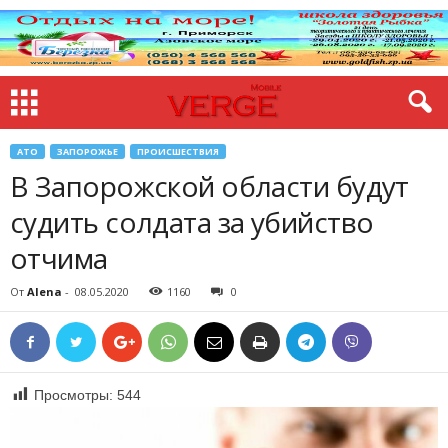
АТО
ЗАПОРОЖЬЕ
ПРОИСШЕСТВИЯ
В Запорожской области будут
судить солдата за убийство
отчима
От
Alena
-
08.05.2020
1160
0
Просмотры:
544