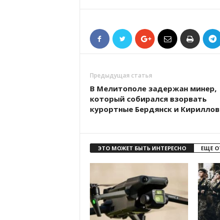
Предыдущая статья
В Мелитополе задержан минер,
который собирался взорвать
курортные Бердянск и Кириллов
ЭТО МОЖЕТ БЫТЬ ИНТЕРЕСНО
ЕЩЕ О