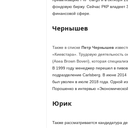
фондовую биржу. Сейчас РКР владеет 3
финансовой сфере.
Чернышев
Также в списке
Петр Чернышев
извест
«Киевстара». Трудовую деятельность о
(Asea Brown Boveri), которая специализ
В 1999 году менеджер перешел в пивов
подразделение Carlsberg. В июне 2014
был уволен в июле 2018 года. Одной из
Порошенко в интервью «Экономической
Юрик
Также рассматривается кандидатура де