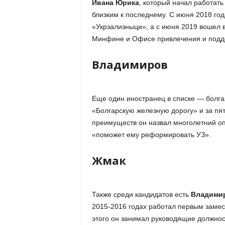
Ивана Юрика
, который начал работать
близким к последнему. С июня 2018 го
«Укрзализныци», а с июня 2019 вошел в
Минфине и Офисе привлечения и подде
Владимиров
Еще один иностранец в списке — болг
«Болгарскую железную дорогу» и за пя
преимуществ он назвал многолетний оп
«поможет ему реформировать УЗ».
Жмак
Также среди кандидатов есть
Владими
2015-2016 годах работал первым заме
этого он занимал руководящие должност