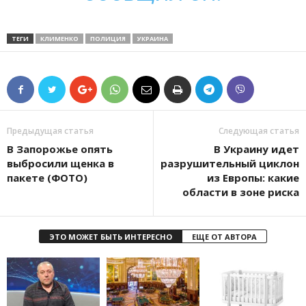
ТЕГИ
КЛИМЕНКО
ПОЛИЦИЯ
УКРАИНА
Предыдущая статья
Следующая статья
В Запорожье опять
В Украину идет
выбросили щенка в
разрушительный циклон
пакете (ФОТО)
из Европы: какие
области в зоне риска
ЭТО МОЖЕТ БЫТЬ ИНТЕРЕСНО
ЕЩЕ ОТ АВТОРА