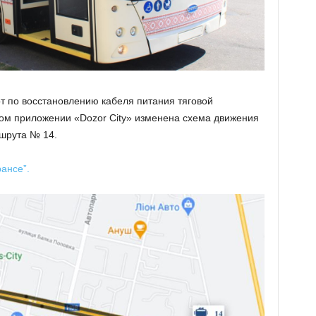
т по восстановлению кабеля питания тяговой
ом приложении «Dozor City» изменена схема движения
ршрута № 14.
ансе”.