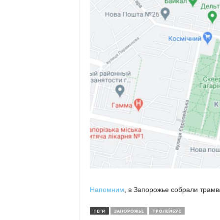
Напомним
, в Запорожье собрали трамв
ТЕГИ
ЗАПОРОЖЬЕ
ТРОЛЕЙБУС