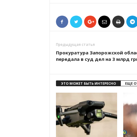
Предыдущая статья
Прокуратура Запорожской обла
передала в суд дел на 3 млрд гр
ЭТО МОЖЕТ БЫТЬ ИНТЕРЕСНО
ЕЩЕ О