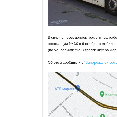
В связи с проведением ремонтных рабо
подстанции № 30 с 9 ноября в мобильн
(по ул. Космической) троллейбусов ма
Об этом сообщили в
“Запорожэлектротр