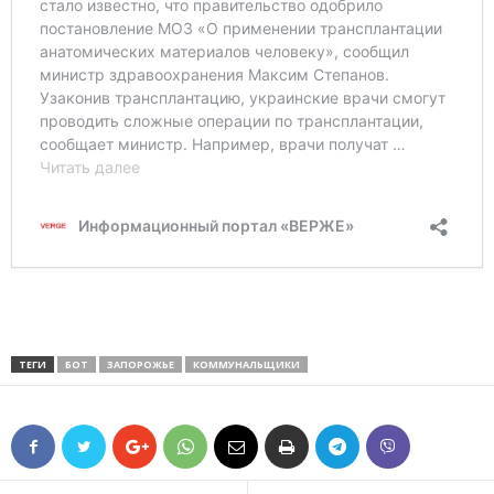
ТЕГИ
БОТ
ЗАПОРОЖЬЕ
КОММУНАЛЬЩИКИ