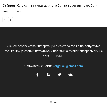
Сайлентблоки і втулки для стабілізатора автомобіля
oleg
-
04.06.2026
Любая перепечатка информации с сайта verge.zp.ua допустима
только при указании источника и наличии активной гиперссылки на
сайт "ВЕРЖЕ"
Свяжитесь с нами:
vergeua2@gmail.com
О нас