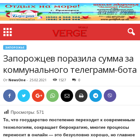
ЗАПОРОЖЬЕ
Запорожцев поразила сумма за
коммунального телеграмм-бота
От
NewsOne
-
25.02.2021
1527
0
Просмотры:
571
То, что государство постепенно переходит к современным
технологиям, сокращает бюрократию, многие процессы
переносит в онлайн — это безусловно хорошо, но главное