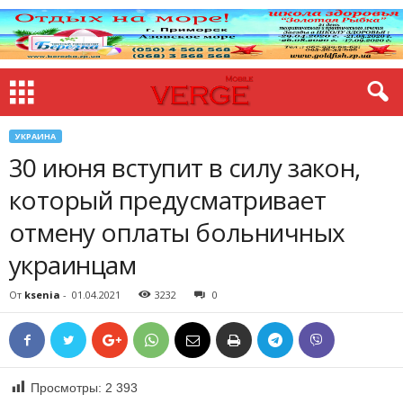
УКРАИНА
30 июня вступит в силу закон,
который предусматривает
отмену оплаты больничных
украинцам
От
ksenia
-
01.04.2021
3232
0
Просмотры:
2 393