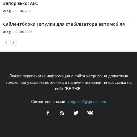
Запорізької АЕС
oleg
-
05.06.2026
Сайлентблоки і втулки для стабілізатора автомобіля
oleg
-
04.06.2026
Любая перепечатка информации с сайта verge.zp.ua допустима
только при указании источника и наличии активной гиперссылки на
сайт "ВЕРЖЕ"
Свяжитесь с нами:
vergeua2@gmail.com