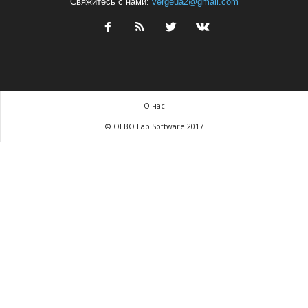
Свяжитесь с нами:
vergeua2@gmail.com
О нас
© OLBO Lab Software 2017