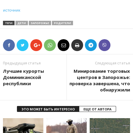
источник
ТЕГИ
ДЕТИ
ЗАПОРОЖЬЕ
РОДИТЕЛИ
Предыдущая статья
Следующая статья
Лучшие курорты
Минирование торговых
Доминиканской
центров в Запорожье:
республики
проверка завершена, что
обнаружили
ЭТО МОЖЕТ БЫТЬ ИНТЕРЕСНО
ЕЩЕ ОТ АВТОРА