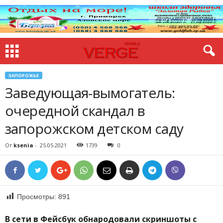
ЗАПОРОЖЬЕ
Заведующая-вымогатель:
очередной скандал в
запорожском детском саду
От
ksenia
-
25.05.2021
1739
0
Просмотры:
891
В сети в Фейсбук обнародовали скриншоты с