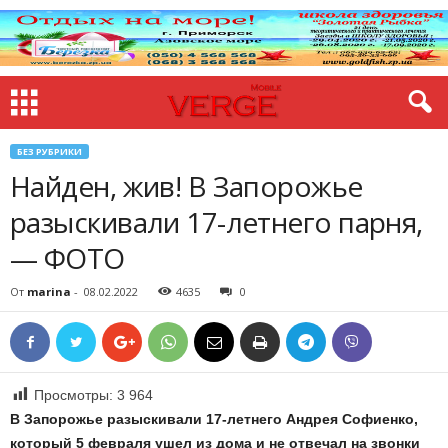
БЕЗ РУБРИКИ
Найден, жив! В Запорожье
разыскивали 17-летнего парня,
— ФОТО
От
marina
-
08.02.2022
4635
0
Просмотры:
3 964
В Запорожье разыскивали 17-летнего Андрея Софиенко,
который 5 февраля ушел из дома и не отвечал на звонки