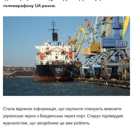
телемарафону UA
разом.
Стала відомою інформація, що окупанти планують вивозити
українське зерно з Бердянська через порт. Старух підтвердив
журналістам, що загарбники це вже роблять.