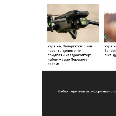
Україна, Запоріжжя: бійці
Україн
просять допомогти
Запорі
придбати квадрокоптер:
ліквід
наближаємо Перемогу
разом!
Любая перепечатка информации с са