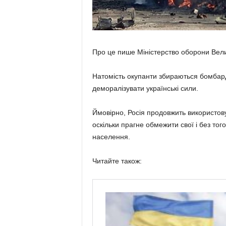
Про це пише Міністерство оборони Велик
Натомість окупанти збираються бомбарду
деморалізувати українські сили.
Ймовірно, Росія продовжить використову
оскільки прагне обмежити свої і без тог
населення.
Читайте також: