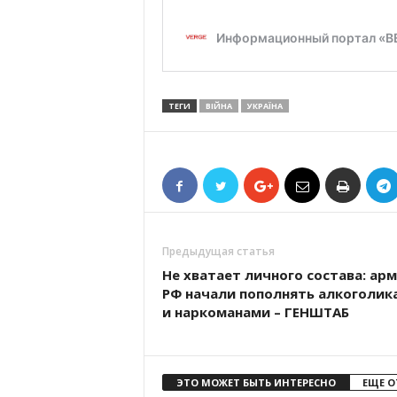
ТЕГИ
ВІЙНА
УКРАЇНА
Предыдущая статья
Не хватает личного состава: ар
РФ начали пополнять алкоголик
и наркоманами – ГЕНШТАБ
ЭТО МОЖЕТ БЫТЬ ИНТЕРЕСНО
ЕЩЕ О