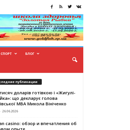
СПОРТ
БЛОГ
следние публикации
тисяч доларів готівкою і «Жигулі-
йка»: що декларує голова
івської МВА Микола Вініченко
-
26.06.2026
an casino: обзор и впечатления об
овом опыте