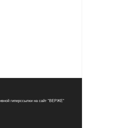
тивной гиперссылки на сайт "ВЕРЖЕ"