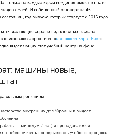
Вот только не каждые курсы вождения имеют в штате
подавателей. И собственный автопарк на 46
состоянии, год выпуска которых стартует с 2016 года.
сети, желающие хорошо подготовиться к сдаче
в поисковике запрос типа: «
автошкола Карат Киев
».
годно выделяющих этот учебный центр на фоне
рат: машины новые,
 штат
 правильным решением:
нистерстве внутренних дел Украины и выдает
обучения.
 работы — минимум 7 лет) и преподавателей
оляет обеспечивать непрерывность учебного процесса.