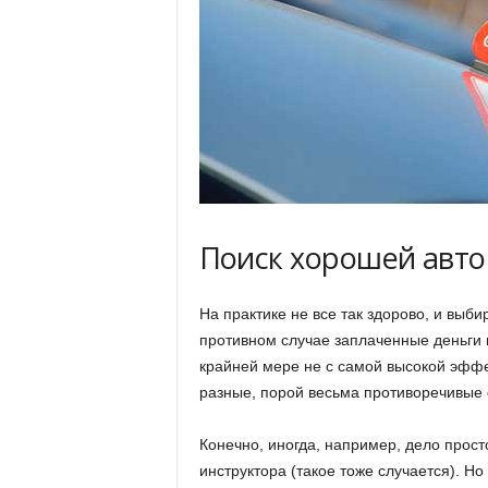
Поиск хорошей авто
На практике не все так здорово, и выб
противном случае заплаченные деньги м
крайней мере не с самой высокой эфф
разные, порой весьма противоречивые
Конечно, иногда, например, дело прос
инструктора (такое тоже случается). 