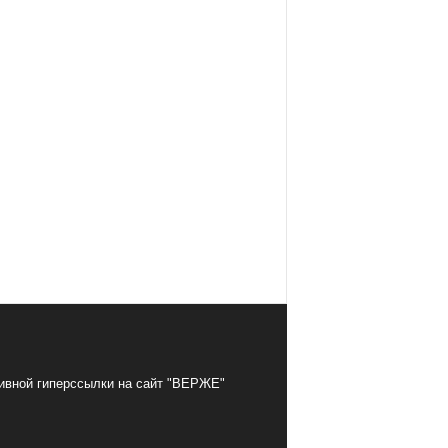
тивной гиперссылки на сайт "ВЕРЖЕ"