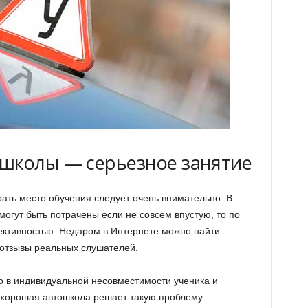
школы — серьезное занятие
ирать место обучения следует очень внимательно. В
огут быть потрачены если не совсем впустую, то по
ективностью. Недаром в Интернете можно найти
 отзывы реальных слушателей.
то в индивидуальной несовместимости ученика и
Но хорошая автошкола решает такую проблему