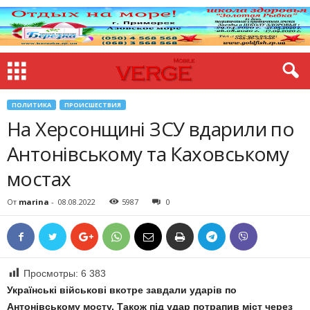
ПОЛИТИКА
ПРОИСШЕСТВИЯ
На Херсонщині ЗСУ вдарили по
Антонівському та Каховському
мостах
От
marina
-
08.08.2022
5987
0
Просмотры:
6 383
Українські військові вкотре завдали ударів по
Антонівському мосту. Також під удар потрапив міст через