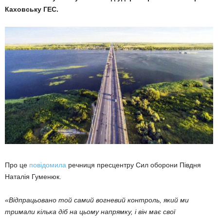
Каховську ГЕС.
Про це
повідомила
речниця пресцентру Cил оборони Півдня
Наталія Гуменюк.
«Відпрацьовано той самий вогневий контроль, який ми
тримали кілька діб на цьому напрямку, і він має свої