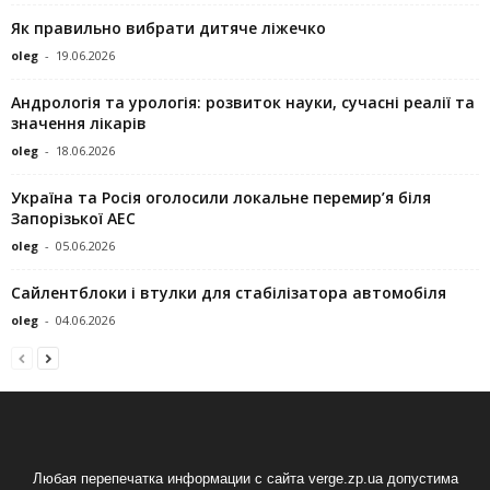
Як правильно вибрати дитяче ліжечко
oleg
-
19.06.2026
Андрологія та урологія: розвиток науки, сучасні реалії та
значення лікарів
oleg
-
18.06.2026
Україна та Росія оголосили локальне перемир’я біля
Запорізької АЕС
oleg
-
05.06.2026
Сайлентблоки і втулки для стабілізатора автомобіля
oleg
-
04.06.2026
Любая перепечатка информации с сайта verge.zp.ua допустима