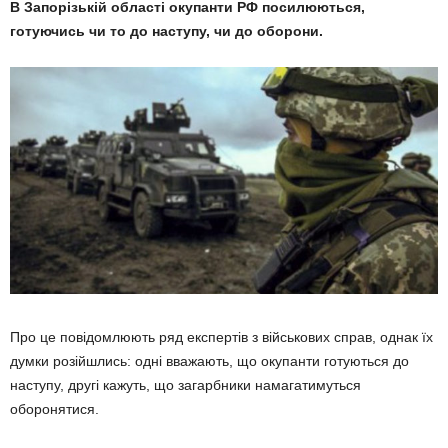
В Запорізькій області окупанти РФ посилюються,
готуючись чи то до наступу, чи до оборони.
Про це повідомлюють ряд експертів з військових справ, однак їх
думки розійшлись: одні вважають, що окупанти готуються до
наступу, другі кажуть, що загарбники намагатимуться
оборонятися.