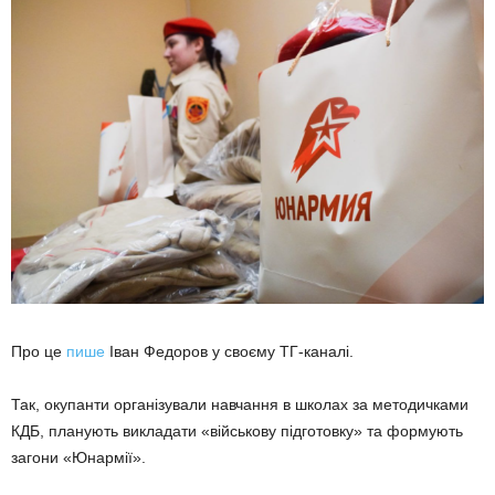
Про це
пише
Іван Федоров у своєму ТГ-каналі.
Так, окупанти організували навчання в школах за методичками
КДБ, планують викладати «військову підготовку» та формують
загони «Юнармії».