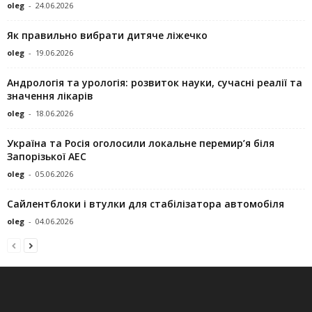
oleg
-
24.06.2026
Як правильно вибрати дитяче ліжечко
oleg
-
19.06.2026
Андрологія та урологія: розвиток науки, сучасні реалії та
значення лікарів
oleg
-
18.06.2026
Україна та Росія оголосили локальне перемир’я біля
Запорізької АЕС
oleg
-
05.06.2026
Сайлентблоки і втулки для стабілізатора автомобіля
oleg
-
04.06.2026