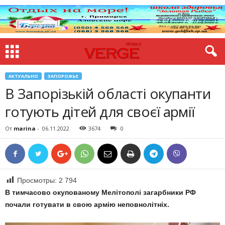
АКТУАЛЬНО
ЗАПОРОЖЬЕ
В Запорізькій області окупанти
готують дітей для своєї армії
От
marina
-
06.11.2022
3674
0
Просмотры:
2 794
В тимчасово окупованому Мелітополі загарбники РФ
почали готувати в свою армію неповнолітніх.