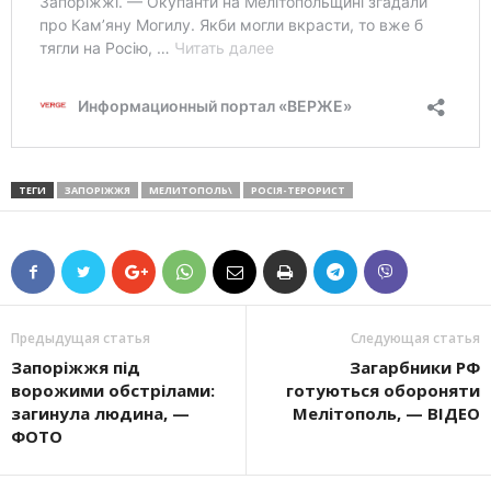
ТЕГИ
ЗАПОРІЖЖЯ
МЕЛИТОПОЛЬ\
РОСІЯ-ТЕРОРИСТ
Предыдущая статья
Следующая статья
Запоріжжя під
Загарбники РФ
ворожими обстрілами:
готуються обороняти
загинула людина, —
Мелітополь, — ВІДЕО
ФОТО