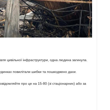
вля цивільної інфраструктури, одна людина загинула.
будинках повилітали шибки та пошкоджено дахи.
відомляйте про це на 15-80 (зі стаціонарних) або за