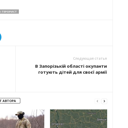
Я-ТЕРОРИСТ
Следующая статья
В Запорізькій області окупанти
готують дітей для своєї армії
Т АВТОРА