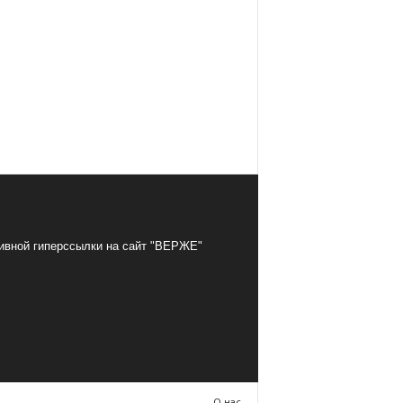
тивной гиперссылки на сайт "ВЕРЖЕ"
О нас