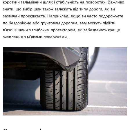
короткий гальмівний шлях і стабільність на поворотах. Важливо
знати, що вибір шин також залежить від типу дороги, які ви
зазвичай проїжджаєте. Наприклад, якщо ви часто подорожуєте
по бездоріжжю або грунтовим дорогам, вам можуть підійти
в’язкіші шини з глибоким протектором, які забезпечать краще
зчеплення з м’якими поверхнями.