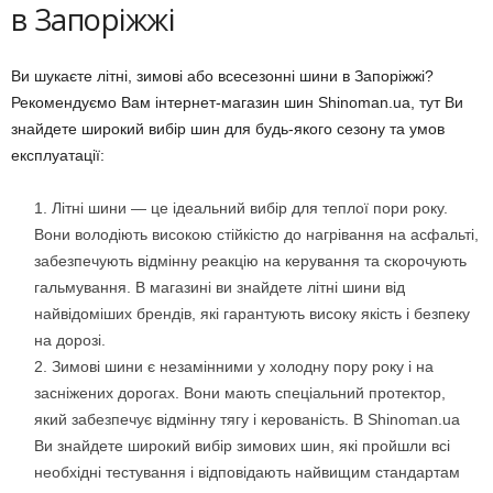
в Запоріжжі
Ви шукаєте літні, зимові або всесезонні шини в Запоріжжі?
Рекомендуємо Вам інтернет-магазин шин Shinoman.ua, тут Ви
знайдете широкий вибір шин для будь-якого сезону та умов
експлуатації:
Літні шини — це ідеальний вибір для теплої пори року.
Вони володіють високою стійкістю до нагрівання на асфальті,
забезпечують відмінну реакцію на керування та скорочують
гальмування. В магазині ви знайдете літні шини від
найвідоміших брендів, які гарантують високу якість і безпеку
на дорозі.
Зимові шини є незамінними у холодну пору року і на
засніжених дорогах. Вони мають спеціальний протектор,
який забезпечує відмінну тягу і керованість. В Shinoman.ua
Ви знайдете широкий вибір зимових шин, які пройшли всі
необхідні тестування і відповідають найвищим стандартам