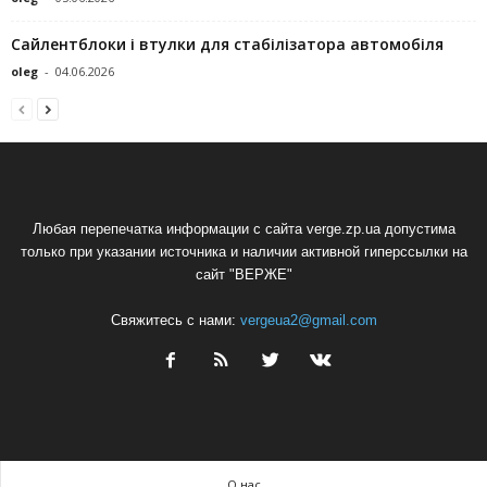
Сайлентблоки і втулки для стабілізатора автомобіля
oleg
-
04.06.2026
Любая перепечатка информации с сайта verge.zp.ua допустима
только при указании источника и наличии активной гиперссылки на
сайт "ВЕРЖЕ"
Свяжитесь с нами:
vergeua2@gmail.com
О нас