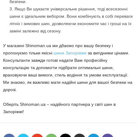
безпеки.
Якщо Ви шукаєте універсальне рішення, тоді всесезонні
шини є ідеальним вибором. Вони комбінують в собі переваги
літніх і зимових шин, дозволяючи економити час і гроші на їх
заміні залежно від сезону.
У магазині Shinoman.ua ми дбаємо про вашу безпеку і
пропонуємо тільки якісні
шини Запоріжжя
за вигідними цінами.
Консультанти завжди готові надати Вам професійну
консультацію та допомогти підібрати оптимальні шини,
враховуючи ваші вимоги, стиль водіння та умови експлуатації.
Ми знаємо, як важливо мати надійні шини для вашої безпеки на
дорозі.
Оберіть Shinoman.ua – надійного партнера у світі шин в
Запоріжжі!