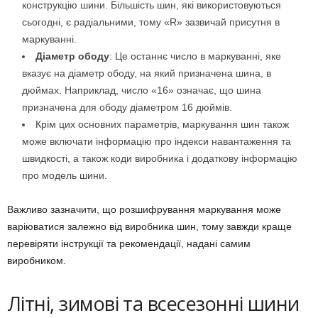
конструкцію шини. Більшість шин, які використовуються
сьогодні, є радіальними, тому «R» зазвичай присутня в
маркуванні.
Діаметр ободу
: Це останнє число в маркуванні, яке
вказує на діаметр ободу, на який призначена шина, в
дюймах. Наприклад, число «16» означає, що шина
призначена для ободу діаметром 16 дюймів.
Крім цих основних параметрів, маркування шин також
може включати інформацію про індекси навантаження та
швидкості, а також коди виробника і додаткову інформацію
про модель шини.
Важливо зазначити, що розшифрування маркування може
варіюватися залежно від виробника шин, тому завжди краще
перевіряти інструкції та рекомендації, надані самим
виробником.
Літні, зимові та всесезонні шини