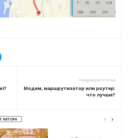
Следующая статья
жі?
Модем, маршрутизатор или роутер:
что лучше?
Т АВТОРА