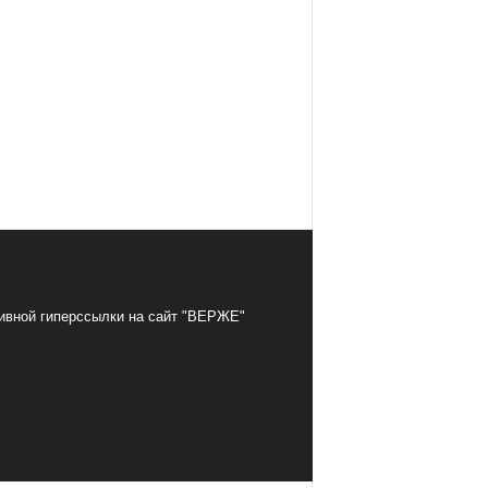
тивной гиперссылки на сайт "ВЕРЖЕ"