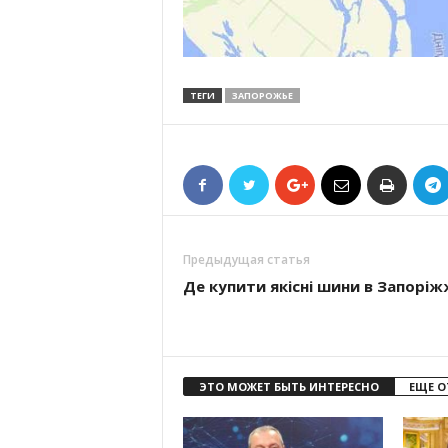
ТЕГИ
ЗАПОРОЖЬЕ
Предыдущая статья
Де купити якісні шини в Запоріж
ЭТО МОЖЕТ БЫТЬ ИНТЕРЕСНО
ЕЩЕ О