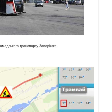
ромадського транспорту Запоріжжя.