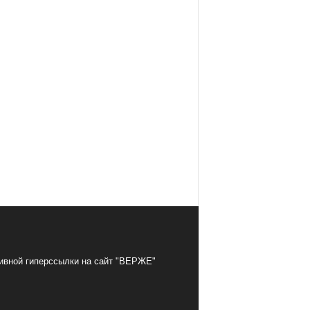
тивной гиперссылки на сайт "ВЕРЖЕ"