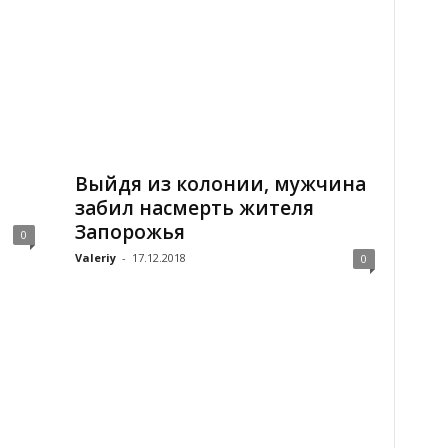
Выйдя из колонии, мужчина
забил насмерть жителя
Запорожья
0
Valeriy
-
17.12.2018
0