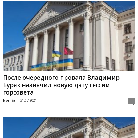
После очередного провала Владимир
Буряк назначил новую дату сессии
горсовета
ksenia
-
31.07.2021
0