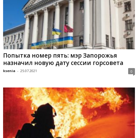
Попытка номер пять: мэр Запорожья
назначил новую дату сессии горсовета
ksenia
-
25.07.2021
0