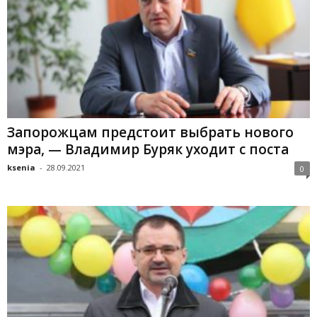
Запорожцам предстоит выбрать нового
мэра, — Владимир Буряк уходит с поста
ksenia
-
28.09.2021
0