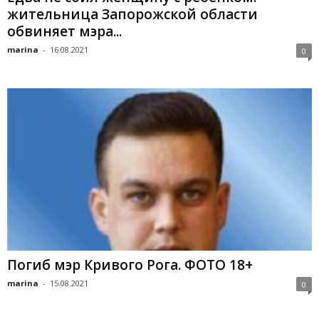
жительница Запорожской области
обвиняет мэра...
marina
-
16.08.2021
0
Погиб мэр Кривого Рога. ФОТО 18+
marina
-
15.08.2021
0