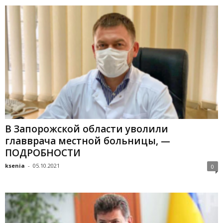
В Запорожской области уволили
главврача местной больницы, —
ПОДРОБНОСТИ
ksenia
-
05.10.2021
0