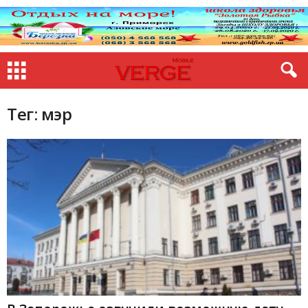
Тег: мэр