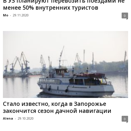
В УЗ планируют перевозить поездами не
менее 50% внутренних туристов
Mo
-
29.11.2020
0
Стало известно, когда в Запорожье
закончится сезон дачной навигации
Alena
-
29.10.2020
0