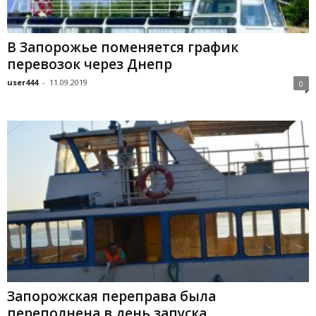
В Запорожье поменяется график
перевозок через Днепр
user444
-
11.09.2019
0
Запорожская переправа была
переполнена в день запуска