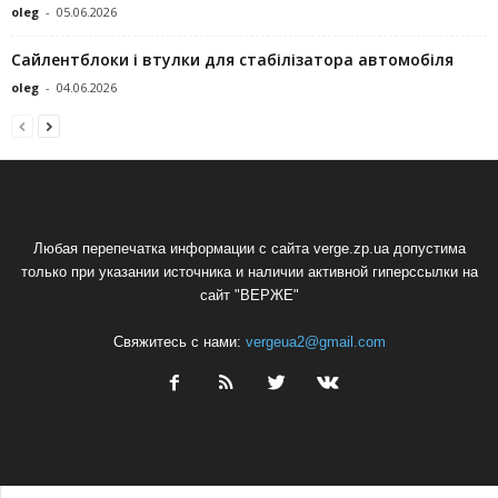
oleg
-
05.06.2026
Сайлентблоки і втулки для стабілізатора автомобіля
oleg
-
04.06.2026
Любая перепечатка информации с сайта verge.zp.ua допустима
только при указании источника и наличии активной гиперссылки на
сайт "ВЕРЖЕ"
Свяжитесь с нами:
vergeua2@gmail.com