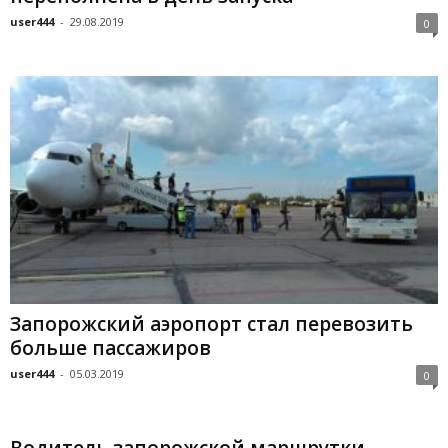
user444
-
29.08.2019
0
Запорожский аэропорт стал перевозить
больше пассажиров
user444
-
05.03.2019
0
Водитель запорожской маршрутки