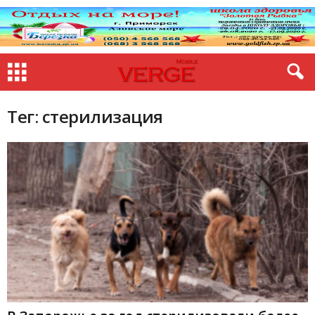
Тег: стерилизация