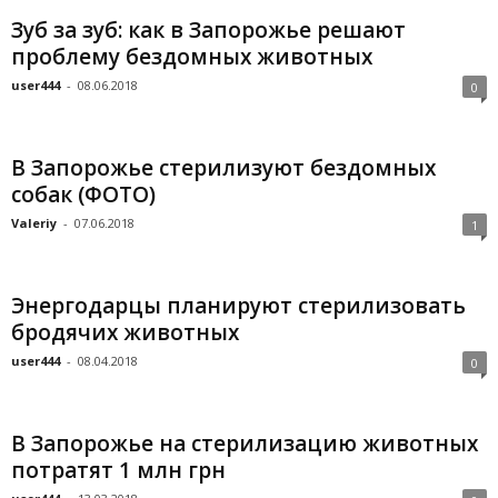
Зуб за зуб: как в Запорожье решают
проблему бездомных животных
user444
-
08.06.2018
0
В Запорожье стерилизуют бездомных
собак (ФОТО)
Valeriy
-
07.06.2018
1
Энергодарцы планируют стерилизовать
бродячих животных
user444
-
08.04.2018
0
В Запорожье на стерилизацию животных
потратят 1 млн грн