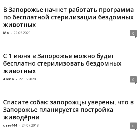
В Запорожье начнет работать программа
по бесплатной стерилизации бездомных
животных
Mo
-
22.05.2020
0
С 1 июня в Запорожье можно будет
бесплатно стерилизовать бездомных
животных
Alena
-
22.05.2020
0
Спасите собак: запорожцы уверены, что в
Запорожье планируется постройка
живодёрни
user444
-
24.07.2018
0