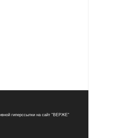
тивной гиперссылки на сайт "ВЕРЖЕ"