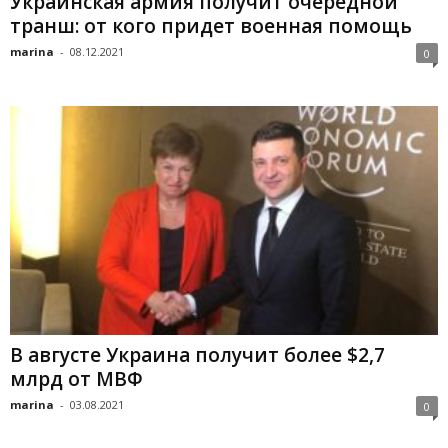
Украинская армия получит очередной
транш: от кого придет военная помощь
marina
-
08.12.2021
0
В августе Украина получит более $2,7
млрд от МВФ
marina
-
03.08.2021
0