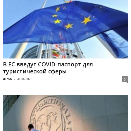
В ЕС введут COVID-паспорт для
туристической сферы
dima
-
28.04.2020
0