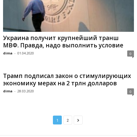
Украина получит крупнейший транш
МВФ. Правда, надо выполнить условие
dima
-
01.04.2020
0
Трамп подписал закон о стимулирующих
экономику мерах на 2 трлн долларов
dima
-
28.03.2020
0
1
2