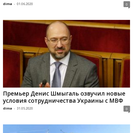
dima
-
01.06.2020
0
Премьер Денис Шмыгаль озвучил новые
условия сотрудничества Украины с МВФ
dima
-
31.05.2020
0