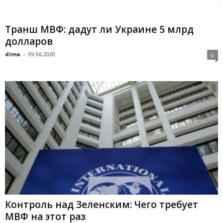
Транш МВФ: дадут ли Украине 5 млрд
долларов
dima
-
09.06.2020
0
Контроль над Зеленским: Чего требует
МВФ на этот раз