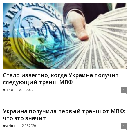
Стало известно, когда Украина получит
следующий транш МВФ
Alena
-
18.11.2020
0
Украина получила первый транш от МВФ:
что это значит
marina
-
12.06.2020
0