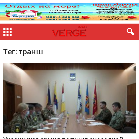
Тег: транш