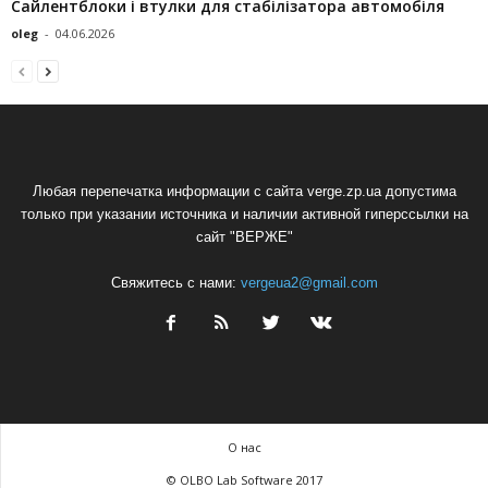
Сайлентблоки і втулки для стабілізатора автомобіля
oleg
-
04.06.2026
Любая перепечатка информации с сайта verge.zp.ua допустима
только при указании источника и наличии активной гиперссылки на
сайт "ВЕРЖЕ"
Свяжитесь с нами:
vergeua2@gmail.com
О нас
© OLBO Lab Software 2017