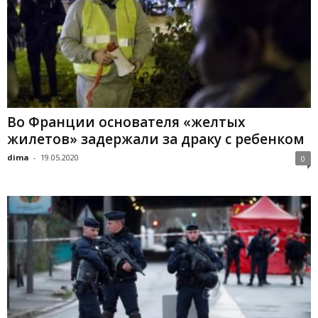
Во Франции основателя «желтых
жилетов» задержали за драку с ребенком
dima
-
19.05.2020
0