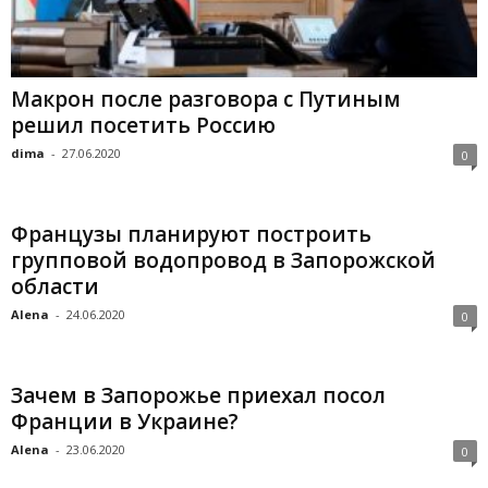
Макрон после разговора с Путиным
решил посетить Россию
dima
-
27.06.2020
0
Французы планируют построить
групповой водопровод в Запорожской
области
Alena
-
24.06.2020
0
Зачем в Запорожье приехал посол
Франции в Украине?
Alena
-
23.06.2020
0