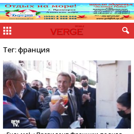
Тег: франция