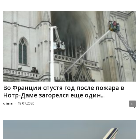
Во Франции спустя год после пожара в
Нотр-Даме загорелся еще один...
dima
-
18.07.2020
0