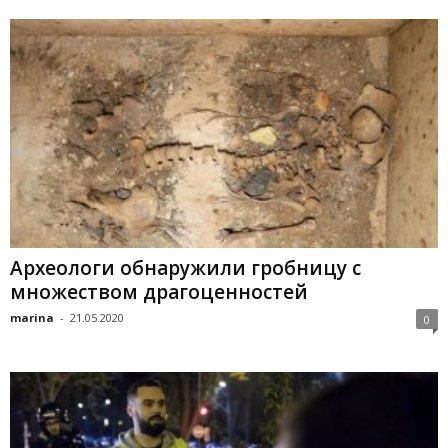
Археологи обнаружили гробницу с
множеством драгоценностей
marina
-
21.05.2020
0