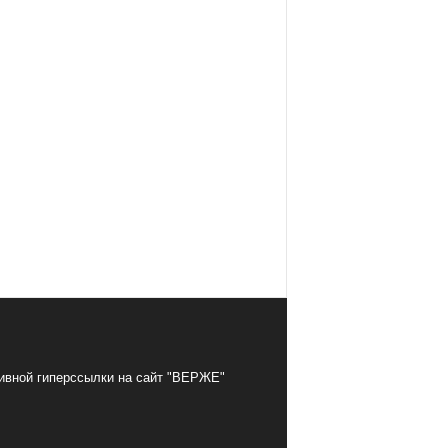
тивной гиперссылки на сайт "ВЕРЖЕ"