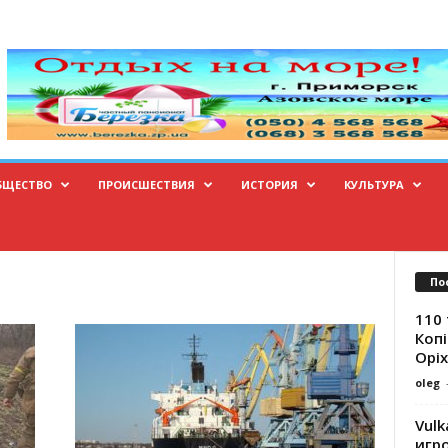
БЩЕСТВО
ПРОИСШЕСТВИЯ
ИСТОРИЯ
КУЛЬТУРА
По
110 
Копі
Оріх
oleg
Vulk
игр