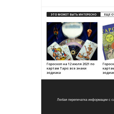
ЭТО МОЖЕТ БЫТЬ ИНТЕРЕСНО
ЕЩЕ О
Гороскоп на 12 июля 2021 по
Гороск
картам Таро: все знаки
картам
зодиака
зодиа
Любая перепечатка информации с са