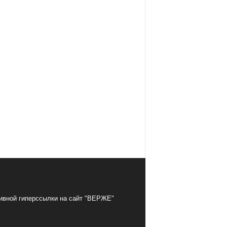
тивной гиперссылки на сайт "ВЕРЖЕ"