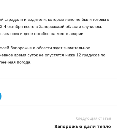
й страдали и водители, которые явно не были готовы к
 3-4 октября всего в Запорожской области случилось
ь человек и двое погибло на месте аварии.
ителей Запорожья и области ждет значительное
евное время суток не опустятся ниже 12 градусов по
лнечная погода.
Следующая статья
Запорожью дали тепло