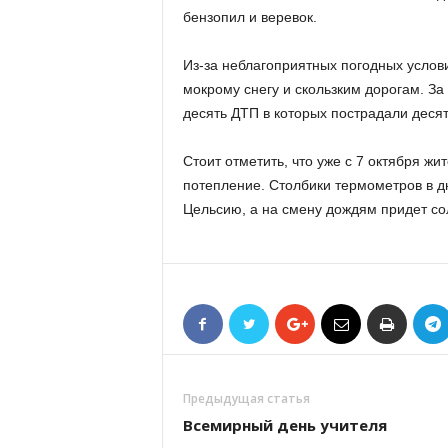
бензопил и веревок.
Из-за неблагоприятных погодных услови
мокрому снегу и скользким дорогам. За
десять ДТП в которых пострадали десят
Стоит отметить, что уже с 7 октября ж
потепление. Столбики термометров в дн
Цельсию, а на смену дождям придет со
Предыдущая статья
Всемирный день учителя