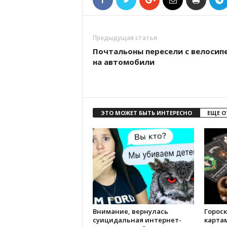
Предыдущая статья
Почтальоны пересели с велосип
на автомобили
ЭТО МОЖЕТ БЫТЬ ИНТЕРЕСНО
ЕЩЕ О
Внимание, вернулась
Гороск
суицидальная интернет-
картам