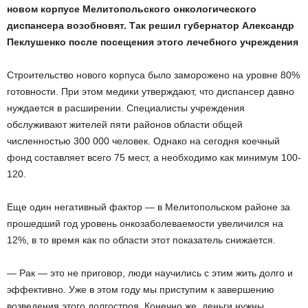
новом корпусе Мелитопольского онкологического
диспансера возобновят. Так решил губернатор Александр
Пеклушенко после посещения этого лечебного учреждения
Строительство нового корпуса было заморожено на уровне 80%
готовности. При этом медики утверждают, что диспансер давно
нуждается в расширении. Специалисты учреждения
обслуживают жителей пяти районов области общей
численностью 300 000 человек. Однако на сегодня коечный
фонд составляет всего 75 мест, а необходимо как минимум 100-
120.
Еще один негативный фактор — в Мелитопольском районе за
прошедший год уровень онкозаболеваемости увеличился на
12%, в то время как по области этот показатель снижается.
— Рак — это не приговор, люди научились с этим жить долго и
эффективно. Уже в этом году мы приступим к завершению
возведения этого долгостроя. Конечно же, деньги нужны