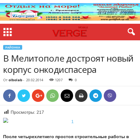
РАЙОНКА
В Мелитополе достроят новый
корпус онкодиспасера
От
olbolab
-
20.02.2014
1207
0
Просмотры:
217
После четырехлетнего простоя строительные работы в