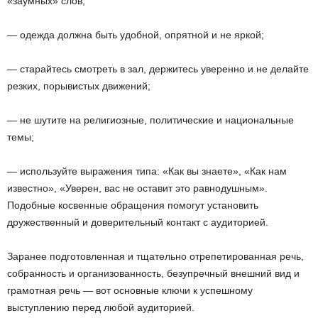
«заумных» слов;
— одежда должна быть удобной, опрятной и не яркой;
— старайтесь смотреть в зал, держитесь уверенно и не делайте
резких, порывистых движений;
— не шутите на религиозные, политические и национальные
темы;
— используйте выражения типа: «Как вы знаете», «Как нам
известно», «Уверен, вас не оставит это равнодушным».
Подобные косвенные обращения помогут установить
дружественный и доверительный контакт с аудиторией.
Заранее подготовленная и тщательно отрепетированная речь,
собранность и организованность, безупречный внешний вид и
грамотная речь — вот основные ключи к успешному
выступлению перед любой аудиторией.