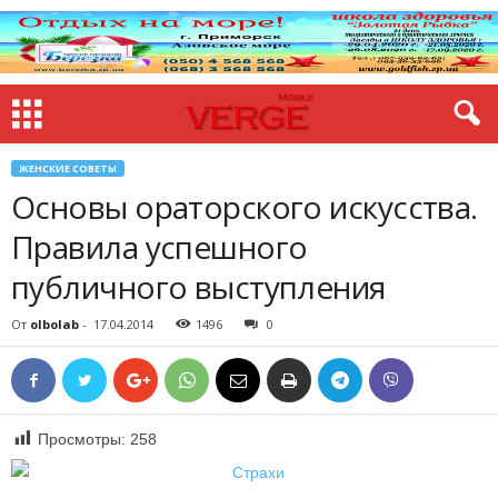
ЖЕНСКИЕ СОВЕТЫ
Основы ораторского искусства.
Правила успешного
публичного выступления
От
olbolab
-
17.04.2014
1496
0
Просмотры:
258