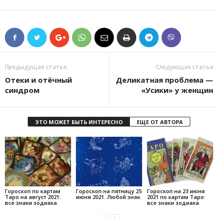
Предыдущая статья
Следующая статья
Отеки и отёчный
Деликатная проблема —
синдром
«Усики» у женщин
ЭТО МОЖЕТ БЫТЬ ИНТЕРЕСНО
ЕЩЕ ОТ АВТОРА
Гороскоп по картам
Гороскоп на пятницу 25
Гороскоп на 23 июня
Таро на август 2021:
июня 2021. Любой знак.
2021 по картам Таро:
все знаки зодиака
все знаки зодиака