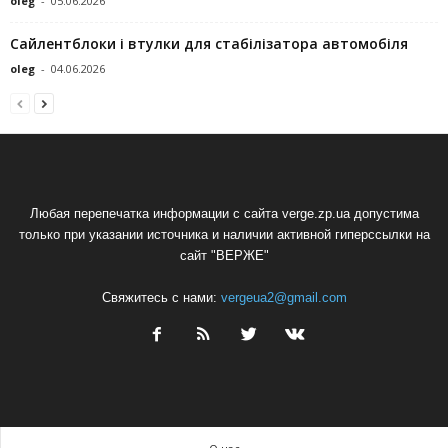
oleg
-
05.06.2026
Сайлентблоки і втулки для стабілізатора автомобіля
oleg
-
04.06.2026
Любая перепечатка информации с сайта verge.zp.ua допустима
только при указании источника и наличии активной гиперссылки на
сайт "ВЕРЖЕ"
Свяжитесь с нами:
vergeua2@gmail.com