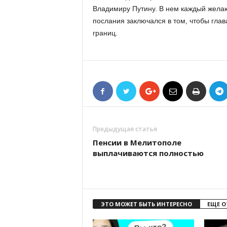
Владимиру Путину. В нем каждый жела
послания заключался в том, чтобы глав
границ.
Предыдущая статья
Пенсии в Мелитополе
выплачиваются полностью
ЭТО МОЖЕТ БЫТЬ ИНТЕРЕСНО
ЕЩЕ О