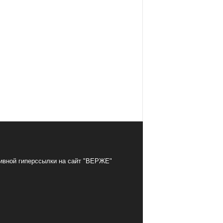
тивной гиперссылки на сайт "ВЕРЖЕ"