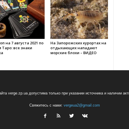
оп на 7 августа 2021 по
На Запорожских курортах на
 Таро: все знаки
отдыхающих нападают
ка
морские блохи – ВИДЕО
йта verge.zp.ua допустима только при указании источника и наличии ак
Свяжитесь с нами:
vergeua2@gmail.com