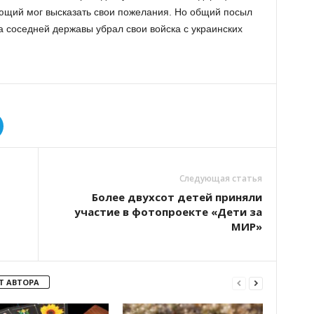
ющий мог высказать свои пожелания. Но общий посыл
а соседней державы убрал свои войска с украинских
Следующая статья
Более двухсот детей приняли
участие в фотопроекте «Дети за
МИР»
Т АВТОРА