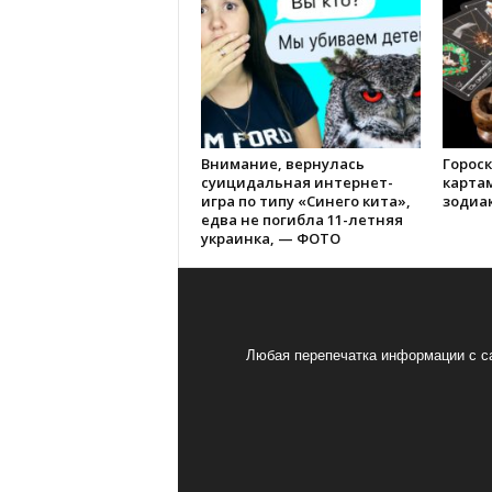
Внимание, вернулась
Гороск
суицидальная интернет-
картам
игра по типу «Синего кита»,
зодиа
едва не погибла 11-летняя
украинка, — ФОТО
Любая перепечатка информации с са