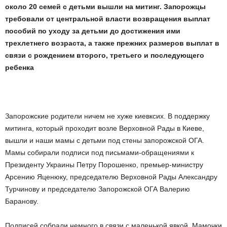
около 20 семей с детьми вышли на митинг. Запорожцы
требовали от центральной власти возвращения выплат
пособий по уходу за детьми до достижения ими
трехлетнего возраста, а также прежних размеров выплат в
связи с рождением второго, третьего и последующего
ребенка
Запорожские родители ничем не хуже киевксих. В поддержку
митинга, который проходит возле Верховной Рады в Киеве,
вышли и наши мамы с детьми под стены запорожской ОГА.
Мамы собирали подписи под письмами-обращениями к
Президенту Украины Петру Порошенко, премьер-министру
Арсению Яценюку, председателю Верховной Рады Александру
Турчинову и председателю Запорожской ОГА Валерию
Баранову.
Подписей собрали немного в связи с маленькой явкой. Мамочки