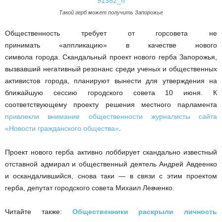
Такой герб может получить Запорожье
Общественность требует от горсовета не
принимать «аппликацию» в качестве нового
символа города. Скандальный проект нового герба Запорожья,
вызвавший негативный резонанс среди ученых и общественных
активистов города, планируют вынести для утверждения на
ближайшую сессию городского совета 10 июня. К
соответствующему проекту решения местного парламента
привлекли внимание общественности журналисты сайта
«Новости гражданского общества»
.
Проект нового герба активно лоббирует скандально известный
отставной адмирал и общественный деятель Андрей Авдеенко
и оскандалившийся, снова таки — в связи с этим проектом
герба, депутат городского совета Михаил Левченко.
Читайте также:
Общественники раскрыли личность