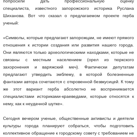
попросили дать профессиональную оценку
специалиста, известного запорожского историка Руслана
Шиханова. Вот что сказал о предлагаемом проекте герба
ученый:
«Символы, которые предлагают запорожцам, не имеют прямого
отношения к истории создания или развития нашего города.
Они являются только археологическими находками, которые не
связаны с местным населением (орел из тюркского
захоронения и варяжский меч). Фактически депутатам
предлагают утвердить эмблему, в которой болезненные
фантазии автора сочетаются с откровенной безвкусицей. К тому
же этот вариант герба абсолютно не воспринимается
специалистами историками-краеведами, которые относятся к
нему, как к неудачной шутке».
Сегодня вечером ученые, общественные активисты и деятели
культуры города планируют собраться, чтобы подготовить
коллективное обращение к городскому совету с требованием не