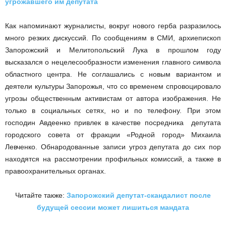
угрожавшего им депутата
Как напоминают журналисты, вокруг нового герба разразилось
много резких дискуссий. По сообщениям в СМИ, архиепископ
Запорожский и Мелитопольский Лука в прошлом году
высказался о нецелесообразности изменения главного символа
областного центра. Не соглашались с новым вариантом и
деятели культуры Запорожья, что со временем спровоцировало
угрозы общественным активистам от автора изображения. Не
только в социальных сетях, но и по телефону. При этом
господин Авдеенко привлек в качестве посредника депутата
городского совета от фракции «Родной город» Михаила
Левченко. Обнародованные записи угроз депутата до сих пор
находятся на рассмотрении профильных комиссий, а также в
правоохранительных органах.
Читайте также:
Запорожский депутат-скандалист после
будущей сессии может лишиться мандата