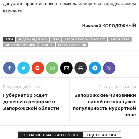
допустить принятия нового символа Запорожья в предлагаемом
варианте.
Николай КОЛОДЯЖНЫЙ
ТЕГИ
АНДРЕЙ АВДЕЕНКО
ГЕРБ
ЗАПОРОЖСКИЙ ГОРСОВЕТ
ЗАПОРОЖЬЕ
МИХАИЛ ЛЕВЧЕНКО
ПРОЕКТ
РУСЛАН ШИХАНОВ
Предыдущая статья
Следующая статья
Губернатор ждет
Запорожские чиновники
депеши о реформе в
силой возвращают
Запорожской области
популярность курортной
зоне
ЭТО МОЖЕТ БЫТЬ ИНТЕРЕСНО
ЕЩЕ ОТ АВТОРА